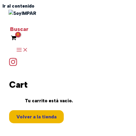
Ir al contenido
SoyIMPAR
Buscar
Cart
Tu carrito está vacío.
Volver a la tienda