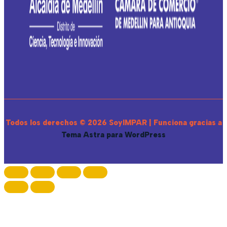
Todos los derechos © 2026 SoyIMPAR | Funciona gracias a
Tema Astra para WordPress