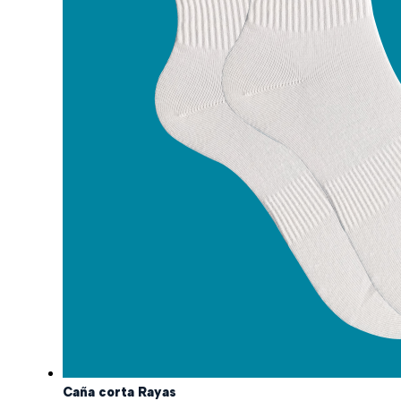
Caña corta Rayas