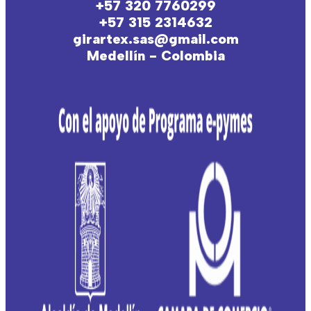
+57 320 7760299
+57 315 2314632
girartex.sas@gmail.com
Medellín - Colombia