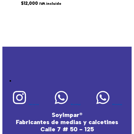
$
12,000
IVA incluido
Instagram
WhatsApp
WhatsApp
SoyImpar®
Fabricantes de medias y calcetines
Calle 7 # 50 - 125