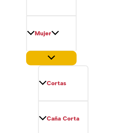
Mujer
Cortas
Caña Corta