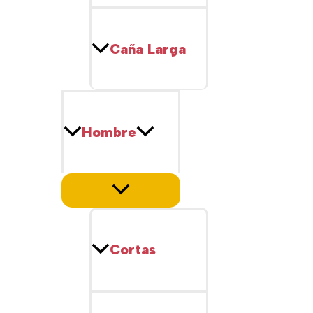
Caña Larga
Hombre
Cortas