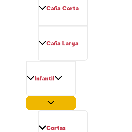
Caña Corta
Caña Larga
Infantil
Cortas