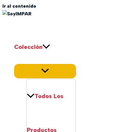
Ir al contenido
SoyIMPAR
Colección
Todos Los
Productos