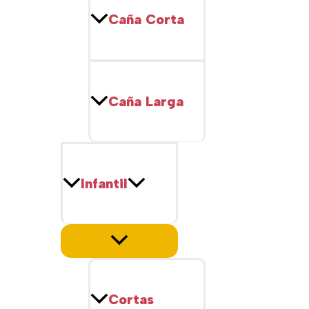
Caña Corta
Caña Larga
Infantil
Cortas