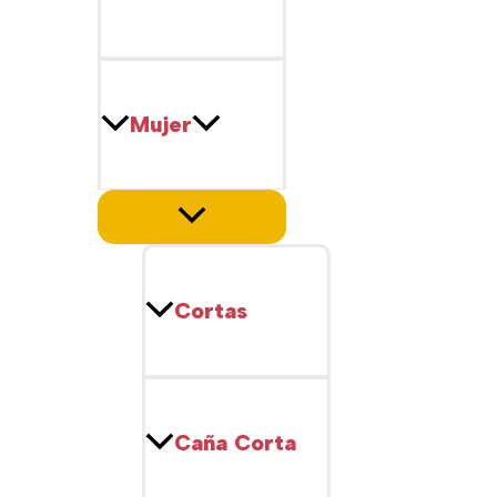
Mujer
Cortas
Caña Corta