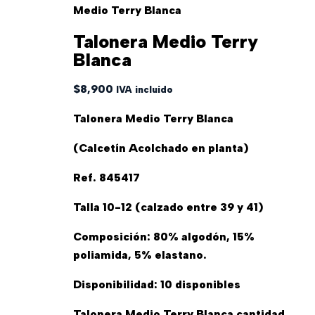
Medio Terry Blanca
Talonera Medio Terry
Blanca
$
8,900
IVA incluido
Talonera Medio Terry Blanca
(Calcetín Acolchado en planta)
Ref. 845417
Talla 10-12 (calzado entre 39 y 41)
Composición: 80% algodón, 15%
poliamida, 5% elastano.
Disponibilidad:
10 disponibles
Talonera Medio Terry Blanca cantidad