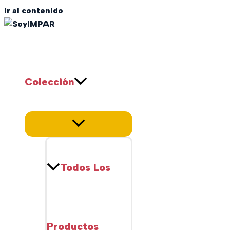
Ir al contenido
SoyIMPAR
Colección
Todos Los
Productos