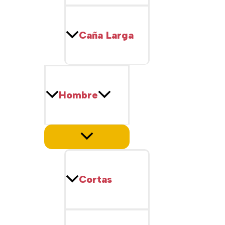
Caña Larga
Hombre
Cortas